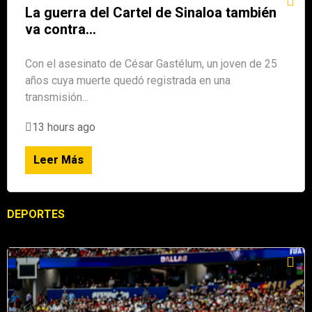
La guerra del Cartel de Sinaloa también
va contra...
Con el asesinato de César Gastélum, un joven de 25
años cuya muerte quedó registrada en una
transmisión...
13 hours ago
Leer Más
DEPORTES