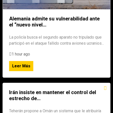
Alemania admite su vulnerabilidad ante
el “nuevo nivel...
La policía busca el segundo aparato no tripulado que
participó en el ataque fallido contra aviones ucranios...
1 hour ago
Leer Más
Irán insiste en mantener el control del
estrecho de...
Teherán propone a Omán un sistema que le atribuiría