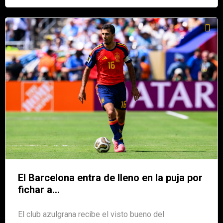
El Barcelona entra de lleno en la puja por
fichar a...
El club azulgrana recibe el visto bueno del