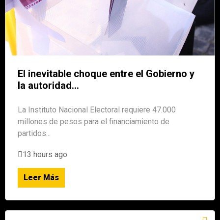
El inevitable choque entre el Gobierno y
la autoridad...
La Instituto Nacional Electoral requiere 47.000
millones de pesos para el financiamiento de
partidos...
13 hours ago
Leer Más