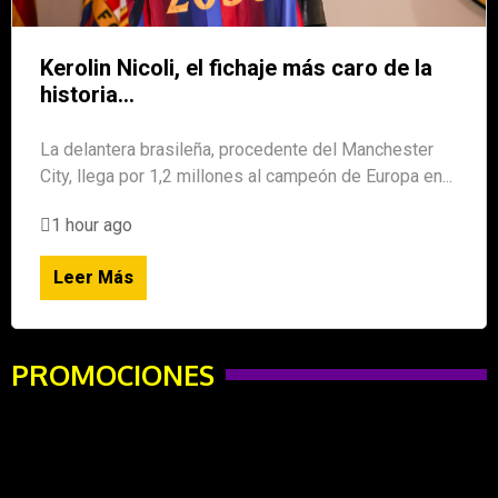
Kerolin Nicoli, el fichaje más caro de la
historia...
La delantera brasileña, procedente del Manchester
City, llega por 1,2 millones al campeón de Europa en...
1 hour ago
Leer Más
PROMOCIONES