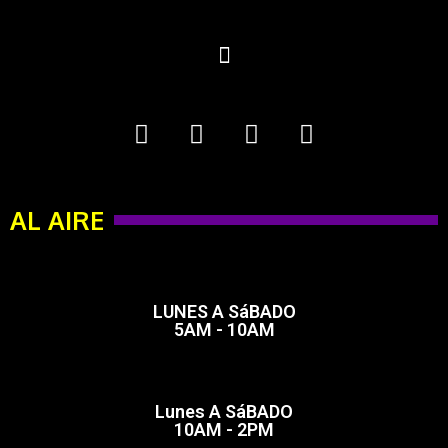
AL AIRE
LUNES A SáBADO
5AM - 10AM
Lunes A SáBADO
10AM - 2PM