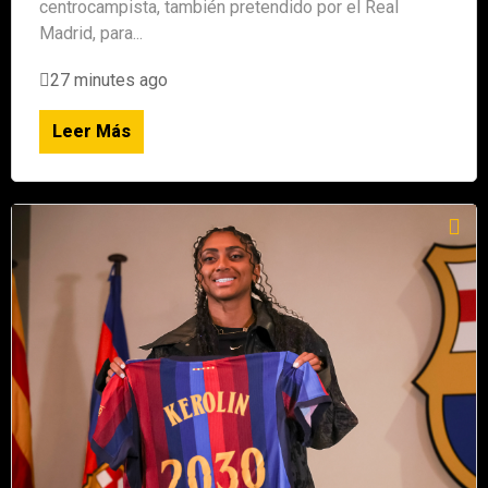
centrocampista, también pretendido por el Real
Madrid, para...
27 minutes ago
Leer Más