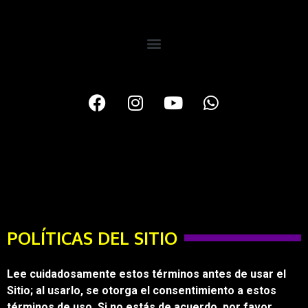
POLÍTICAS DEL SITIO
Lee cuidadosamente estos términos antes de usar el
Sitio; al usarlo, se otorga el consentimiento a estos
términos de uso. Si no estás de acuerdo, por favor