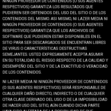
NINGÚN PROVEEDOR DE CONTENIDOS (O SUS AGENTES
RESPECTIVOS) GARANTIZA LOS RESULTADOS QUE
PUDIEREN SER OBTENIDOS DEL USO DEL SITIO O DE LOS
CONTENIDOS DEL MISMO. ASI MISMO, NI LAZER MEDIA NI
NINGÚN PROVEEDOR DE CONTENIDOS (O SUS AGENTES
RESPECTIVOS) GARANTIZA QUE LOS ARCHIVOS DE
SOFTWARE QUE PUDIEREN ESTAR DISPONIBLES EN EL
SITIO PARA SER DESCARGADOS SE ENCUENTRAN LIBRES
DE VIRUS O CARACTERÍSTICAS DESTRUCTIVAS
SEMEJANTES. USTED EXPRESAMENTE ACEPTA ASUMIR
EN SU TOTALIDAD EL RIESGO RESPECTO DE LA CALIDAD Y
DESEMPEÑO DEL SITIO Y DE LA EXACTITUD O VERACIDAD
DE LOS CONTENIDOS.
NI LAZER MEDIA NI NINGÚN PROVEEDOR DE CONTENIDOS
(O SUS AGENTES RESPECTIVOS) SERÁ RESPONSABLE DE
CUALQUIER DAÑO DIRECTO, INDIRECTO O DE CUALQUIER
OTRA CLASE DERIVADO DEL USO O DE LA IMPOSIBILIDAD
DE HACER USO DEL SITIO, AÚN CUANDO DICHA PARTE